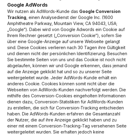
Google AdWords
Wir nutzen als AdWords-Kunde das
Google Conversion
Tracking
, einen Analysedienst der Google Inc. (1600
Amphitheatre Parkway, Mountain View, CA 94043, USA;
„Google“). Dabei wird von Google Adwords ein Cookie auf
Ihrem Rechner gesetzt („Conversion Cookie“), sofern Sie
über eine Google-Anzeige auf unsere Webseite gelangt
sind. Diese Cookies verlieren nach 30 Tagen ihre Gültigkeit
und dienen nicht der persönlichen Identifizierung. Besuchen
Sie bestimmte Seiten von uns und das Cookie ist noch nicht
abgelaufen, können wir und Google erkennen, dass jemand
auf die Anzeige geklickt hat und so zu unserer Seite
weitergeleitet wurde. Jeder AdWords-Kunde erhält ein
anderes Cookie. Cookies können somit nicht über die
Webseiten von AdWords-Kunden nachverfolgt werden. Die
mithilfe des Conversion-Cookies eingeholten Informationen
dienen dazu, Conversion-Statistiken für AdWords-Kunden
zu erstellen, die sich für Conversion-Tracking entschieden
haben. Die AdWords-Kunden erfahren die Gesamtanzahl
der Nutzer, die auf ihre Anzeige geklickt haben und zu
einer mit einem Conversion-Tracking-Tag versehenen Seite
weitergeleitet wurden. Sie erhalten jedoch keine