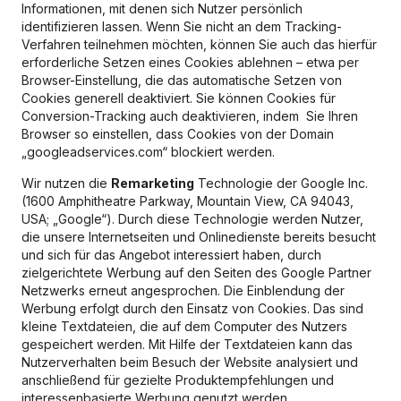
Informationen, mit denen sich Nutzer persönlich
identifizieren lassen. Wenn Sie nicht an dem Tracking-
Verfahren teilnehmen möchten, können Sie auch das hierfür
erforderliche Setzen eines Cookies ablehnen – etwa per
Browser-Einstellung, die das automatische Setzen von
Cookies generell deaktiviert. Sie können Cookies für
Conversion-Tracking auch deaktivieren, indem Sie Ihren
Browser so einstellen, dass Cookies von der Domain
„googleadservices.com“ blockiert werden.
Wir nutzen die
Remarketing
Technologie der Google Inc.
(1600 Amphitheatre Parkway, Mountain View, CA 94043,
USA; „Google“). Durch diese Technologie werden Nutzer,
die unsere Internetseiten und Onlinedienste bereits besucht
und sich für das Angebot interessiert haben, durch
zielgerichtete Werbung auf den Seiten des Google Partner
Netzwerks erneut angesprochen. Die Einblendung der
Werbung erfolgt durch den Einsatz von Cookies. Das sind
kleine Textdateien, die auf dem Computer des Nutzers
gespeichert werden. Mit Hilfe der Textdateien kann das
Nutzerverhalten beim Besuch der Website analysiert und
anschließend für gezielte Produktempfehlungen und
interessenbasierte Werbung genutzt werden.