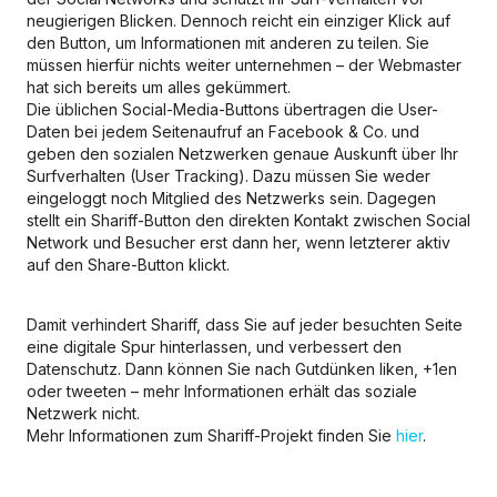
neugierigen Blicken. Dennoch reicht ein einziger Klick auf
den Button, um Informationen mit anderen zu teilen. Sie
müssen hierfür nichts weiter unternehmen – der Webmaster
hat sich bereits um alles gekümmert.
Die üblichen Social-Media-Buttons übertragen die User-
Daten bei jedem Seitenaufruf an Facebook & Co. und
geben den sozialen Netzwerken genaue Auskunft über Ihr
Surfverhalten (User Tracking). Dazu müssen Sie weder
eingeloggt noch Mitglied des Netzwerks sein. Dagegen
stellt ein Shariff-Button den direkten Kontakt zwischen Social
Network und Besucher erst dann her, wenn letzterer aktiv
auf den Share-Button klickt.
Damit verhindert Shariff, dass Sie auf jeder besuchten Seite
eine digitale Spur hinterlassen, und verbessert den
Datenschutz. Dann können Sie nach Gutdünken liken, +1en
oder tweeten – mehr Informationen erhält das soziale
Netzwerk nicht.
Mehr Informationen zum Shariff-Projekt finden Sie
hier
.