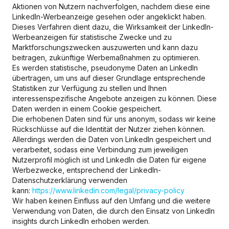
Aktionen von Nutzern nachverfolgen, nachdem diese eine
LinkedIn-Werbeanzeige gesehen oder angeklickt haben.
Dieses Verfahren dient dazu, die Wirksamkeit der LinkedIn-
Werbeanzeigen für statistische Zwecke und zu
Marktforschungszwecken auszuwerten und kann dazu
beitragen, zukünftige Werbemaßnahmen zu optimieren.
Es werden statistische, pseudonyme Daten an LinkedIn
übertragen, um uns auf dieser Grundlage entsprechende
Statistiken zur Verfügung zu stellen und Ihnen
interessenspezifische Angebote anzeigen zu können. Diese
Daten werden in einem Cookie gespeichert.
Die erhobenen Daten sind für uns anonym, sodass wir keine
Rückschlüsse auf die Identität der Nutzer ziehen können.
Allerdings werden die Daten von LinkedIn gespeichert und
verarbeitet, sodass eine Verbindung zum jeweiligen
Nutzerprofil möglich ist und LinkedIn die Daten für eigene
Werbezwecke, entsprechend der LinkedIn-
Datenschutzerklärung verwenden
kann:
https://www.linkedin.com/legal/privacy-policy
Wir haben keinen Einfluss auf den Umfang und die weitere
Verwendung von Daten, die durch den Einsatz von LinkedIn
insights durch LinkedIn erhoben werden.