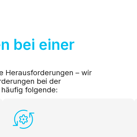
 bei einer
e Herausforderungen – wir
rderungen bei der
häufig folgende: