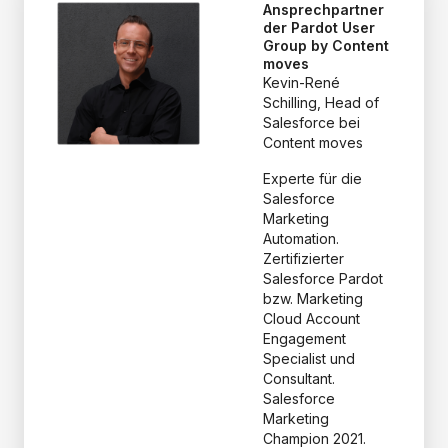
Ansprechpartner
der Pardot User
Group by Content
moves
Kevin-René
Schilling, Head of
Salesforce bei
Content moves
Experte für die
Salesforce
Marketing
Automation.
Zertifizierter
Salesforce Pardot
bzw. Marketing
Cloud Account
Engagement
Specialist und
Consultant.
Salesforce
Marketing
Champion 2021.