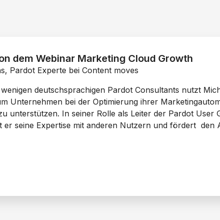
on dem Webinar Marketing Cloud Growth
s, Pardot Experte bei Content moves
r wenigen deutschsprachigen Pardot Consultants nutzt Mic
um Unternehmen bei der Optimierung ihrer Marketingautomat
 unterstützen. In seiner Rolle als Leiter der Pardot Us
eilt er seine Expertise mit anderen Nutzern und fördert de