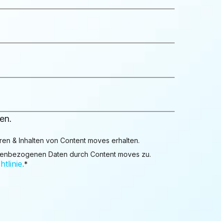
en.
en & Inhalten von Content moves erhalten.
onenbezogenen Daten durch Content moves zu.
tlinie.
*