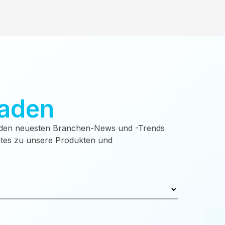
laden
t den neuesten Branchen-News und -Trends
dates zu unsere Produkten und