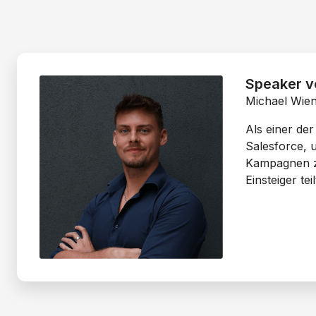
Speaker v
Michael Wien
Als einer de
Salesforce, 
Kampagnen zu
Einsteiger t