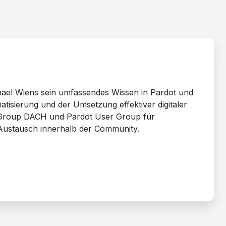
hael Wiens sein umfassendes Wissen in Pardot und
isierung und der Umsetzung effektiver digitaler
er Group DACH und Pardot User Group für
n Austausch innerhalb der Community.