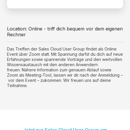
Location: Online - triff dich bequem vor dem eigenen
Rechner
Das Treffen der Sales Cloud User Group findet als Online
Event über Zoom statt. Mit Spannung darfst du dich auf neue
Erfahrungen sowie spannende Vorträge und den wertvollen
Wissensaustausch mit den anderen Anwendern
freuen. Nähere Information zum genauen Ablauf sowie
Zoom als Meeting-Tool, lassen wir dir nach der Anmeldung –
vor dem Event – zukommen. Wir freuen uns auf deine
Teilnahme.
Jetzt zur Sales Cloud User Group am