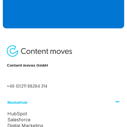
Content moves GmbH
+49 (0)211 88284 314
Mediathek
HubSpot
Salesforce
Digital Marketing