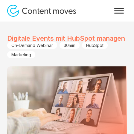
Digitale Events mit HubSpot managen
On-Demand Webinar
30min
HubSpot
Marketing