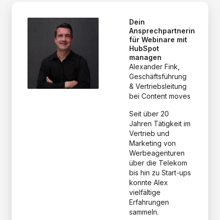
Dein
Ansprechpartnerin
für Webinare mit
HubSpot
managen
Alexander Fink,
Geschäftsführung
& Vertriebsleitung
bei Content moves
Seit über 20
Jahren Tätigkeit im
Vertrieb und
Marketing von
Werbeagenturen
über die Telekom
bis hin zu Start-ups
konnte Alex
vielfältige
Erfahrungen
sammeln.