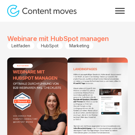
Webinare mit HubSpot managen
Leitfaden
HubSpot
Marketing