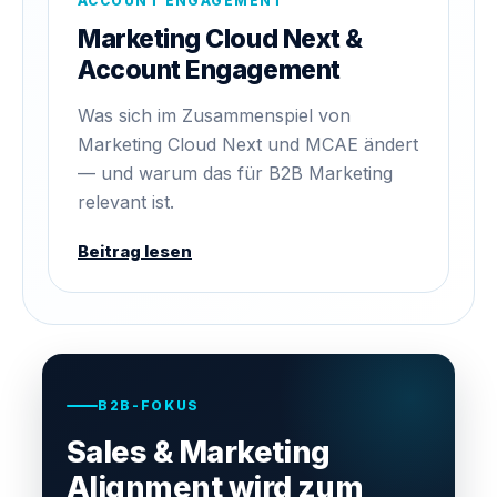
ACCOUNT ENGAGEMENT
Marketing Cloud Next &
Account Engagement
Was sich im Zusammenspiel von
Marketing Cloud Next und MCAE ändert
— und warum das für B2B Marketing
relevant ist.
Beitrag lesen
B2B-FOKUS
Sales & Marketing
Alignment wird zum